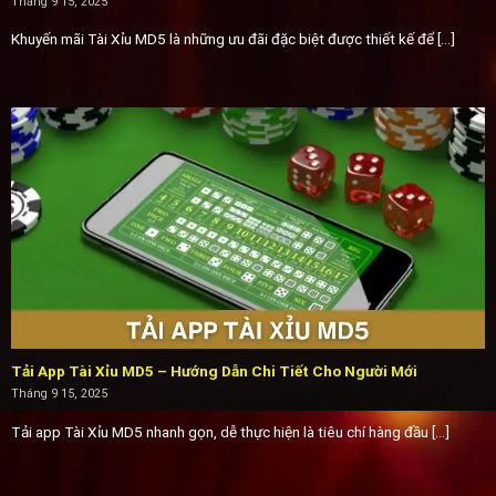
Tháng 9 15, 2025
Khuyến mãi Tài Xỉu MD5 là những ưu đãi đặc biệt được thiết kế để [...]
Tải App Tài Xỉu MD5 – Hướng Dẫn Chi Tiết Cho Người Mới
Tháng 9 15, 2025
Tải app Tài Xỉu MD5 nhanh gọn, dễ thực hiện là tiêu chí hàng đầu [...]