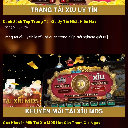
Danh Sách Top Trang Tài Xỉu Uy Tín Nhất Hiện Nay
Tháng 9 15, 2025
Trang tài xỉu uy tín là yếu tố quan trọng giúp trải nghiệm giải trí [...]
Các Khuyến Mãi Tài Xỉu MD5 Hot Cần Tham Gia Ngay