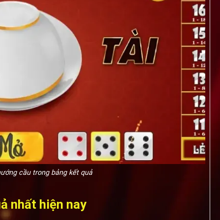
ướng cầu trong bảng kết quả
uả nhất hiện nay