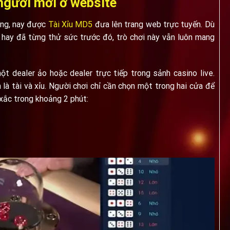
 người mới ở website
Đông, nay được
Tài Xỉu MD5
đưa lên trang web trực tuyến. Dù
 hay đã từng thử sức trước đó, trò chơi này vẫn luôn mang
t dealer ảo hoặc dealer trực tiếp trong sảnh casino live.
 là tài và xỉu. Người chơi chỉ cần chọn một trong hai cửa để
xắc trong khoảng 2 phút: