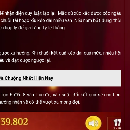
để nhận diện quy luật lặp lại. Mặc dù xúc xắc được xóc ngẫu
chuỗi tài hoặc xỉu kéo dài nhiều ván. Nếu nắm bắt đúng thời
n hợp lý để gia tăng tỷ lệ thắng.
ngược xu hướng. Khi chuỗi kết quả kéo dài quá mức, nhiều hội
ều và đặt cược ngược lại.
Ưa Chuộng Nhất Hiện Nay
tục 6 đến 8 ván. Lúc đó, xác suất đổi kết quả sẽ cao hơn.
thưởng nhận về có thể vượt xa mong đợi.