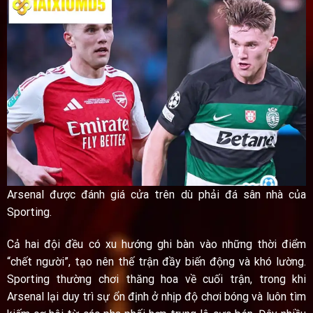
Arsenal được đánh giá cửa trên dù phải đá sân nhà của
Sporting.
Cả hai đội đều có xu hướng ghi bàn vào những thời điểm
“chết người”, tạo nên thế trận đầy biến động và khó lường.
Sporting thường chơi thăng hoa về cuối trận, trong khi
Arsenal lại duy trì sự ổn định ở nhịp độ chơi bóng và luôn tìm