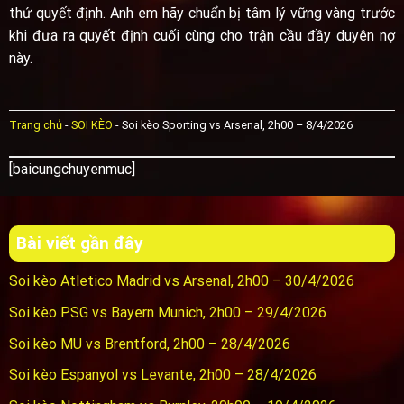
thứ quyết định. Anh em hãy chuẩn bị tâm lý vững vàng trước
khi đưa ra quyết định cuối cùng cho trận cầu đầy duyên nợ
này.
Trang chủ
-
SOI KÈO
-
Soi kèo Sporting vs Arsenal, 2h00 – 8/4/2026
[baicungchuyenmuc]
Bài viết gần đây
Soi kèo Atletico Madrid vs Arsenal, 2h00 – 30/4/2026
Soi kèo PSG vs Bayern Munich, 2h00 – 29/4/2026
Soi kèo MU vs Brentford, 2h00 – 28/4/2026
Soi kèo Espanyol vs Levante, 2h00 – 28/4/2026