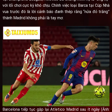
với lối chơi cực kỳ khó chịu. Chính việc loại Barca tại Cúp Nhà
vua trước đó là lời cảnh báo đanh thép rằng “nửa đỏ trắng”
thành Madrid không phải là tay mơ.
Barcelona tiếp tục gặp lại Atletico Madrid sau ít ngày (Ảnh: