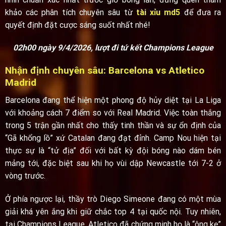
khảo các phân tích chuyên sâu từ
tài xỉu md5
để đưa ra
quyết định đặt cược sáng suốt nhất nhé!
02h00 ngày 9/4/2026, lượt đi tứ kết Champions League
Nhận định chuyên sâu: Barcelona vs Atletico
Madrid
Barcelona đang thể hiện một phong độ hủy diệt tại La Liga
với khoảng cách 7 điểm so với Real Madrid. Việc toàn thắng
trong 5 trận gần nhất cho thấy tinh thần và sự ổn định của
“Gã khổng lồ” xứ Catalan đang đạt đỉnh. Camp Nou hiện tại
thực sự là “tử địa” đối với bất kỳ đội bóng nào dám bén
mảng tới, đặc biệt sau khi họ vùi dập Newcastle tới 7-2 ở
vòng trước.
Ở phía ngược lại, thầy trò Diego Simeone đang có một mùa
giải khá yên ắng khi giữ chắc top 4 tại quốc nội. Tuy nhiên,
tại Champions League, Atletico đã chứng minh họ là “ông kẹ”