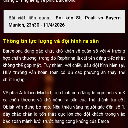
thắng 2-1 nghiêng về phía Barcelona.
Bài viết liên quan:
Soi kèo St. Pauli vs Bayern
Munich, 23h30 - 11/4/2026
Thông tin lực lượng và đội hình ra sân
Barcelona đang gặp chút khó khăn về quân số với 4 trường
hợp chấn thương, trong đó Raphinha là cái tên đáng tiếc nhất
không thể góp mặt. Tuy nhiên, với chiều sâu đội hình hiện tại,
HLV trưởng vẫn hoàn toàn có đủ các phương án thay thế
chất lượng.
Về phía Atletico Madrid, tình hình còn đáng lo ngại hơn với 3
ca chấn thương và khả năng ra sân của thủ thành trụ cột
Oblak vẫn đang bỏ ngỏ. Nếu thiếu vắng người gác đền số 1,
đây chắc chắn là tổn thất cực lớn cho đội khách trong việc
bảo toàn mành lưới trước hàng công khủng của Barca.