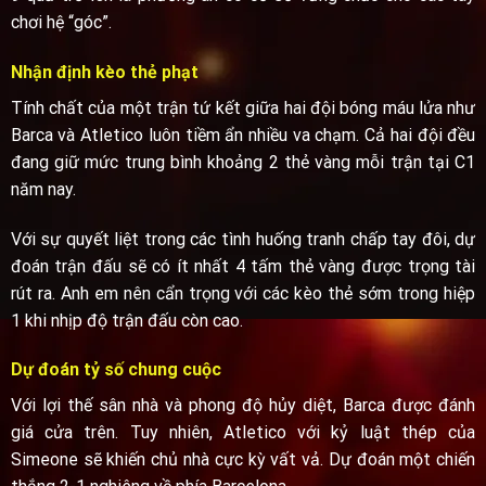
chơi hệ “góc”.
Nhận định kèo thẻ phạt
Tính chất của một trận tứ kết giữa hai đội bóng máu lửa như
Barca và Atletico luôn tiềm ẩn nhiều va chạm. Cả hai đội đều
đang giữ mức trung bình khoảng 2 thẻ vàng mỗi trận tại C1
năm nay.
Với sự quyết liệt trong các tình huống tranh chấp tay đôi, dự
đoán trận đấu sẽ có ít nhất 4 tấm thẻ vàng được trọng tài
rút ra. Anh em nên cẩn trọng với các kèo thẻ sớm trong hiệp
1 khi nhịp độ trận đấu còn cao.
Dự đoán tỷ số chung cuộc
Với lợi thế sân nhà và phong độ hủy diệt, Barca được đánh
giá cửa trên. Tuy nhiên, Atletico với kỷ luật thép của
Simeone sẽ khiến chủ nhà cực kỳ vất vả. Dự đoán một chiến