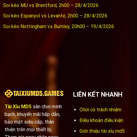
Soi kèo MU vs Brentford, 2h00 – 28/4/2026
Soi kèo Espanyol vs Levante, 2h00 – 28/4/2026
Soi kèo Nottingham vs Burnley, 20h00 – 19/4/2026
LIÊN KẾT NHANH
Tài Xỉu MD5
sân chơi minh
Chơi có trách nhiệm
bạch, khuyến mãi hấp dẫn,
Điều khoản điều kiện
bảo mật siêu cấp, thân
thiện trên mọi thiết bị.
Giới thiệu tài xỉu md5