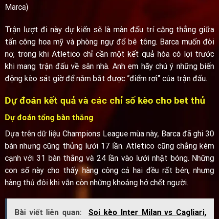
Marca)
Trận lượt đi này dự kiến sẽ là màn đấu trí căng thẳng giữa
tấn công hoa mỹ và phòng ngự đổ bê tông. Barca muốn đòi
nợ, trong khi Atletico chỉ cần một kết quả hòa có lợi trước
khi mang trận đấu về sân nhà. Anh em hãy chú ý những biến
động kèo sát giờ để nắm bắt được “điểm rơi” của trận đấu.
Dự đoán kết quả và các chỉ số kèo cho bet thủ
Dự đoán tổng bàn thắng
Dựa trên dữ liệu Champions League mùa này, Barca đã ghi 30
bàn nhưng cũng thủng lưới 17 lần. Atletico cũng chẳng kém
cạnh với 31 bàn thắng và 24 lần vào lưới nhặt bóng. Những
con số này cho thấy hàng công cả hai đều rất bén, nhưng
hàng thủ đôi khi vẫn còn những khoảng hở chết người.
Bài viết liên quan:
Soi kèo Inter Milan vs Cagliari,