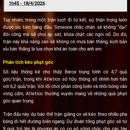
1h45 - 18/4/2026
Tuy nhiên, trong một trận lượt đi tứ kết, sự thận trọng luôn
được ưu tiên hàng đầu. Simeone chắc chắn sẽ không “dại”
đôi công mà sẽ chơi áp sát, khóa chặt các ngòi nổ. Do đó,
trận này khả năng cao sẽ không có mưa bàn thắng, kịch bản
xỉu bàn thắng là lựa chọn khá an toàn cho anh em.
Phân tích kèo phạt góc
Số liệu thống kê cho thấy Barca trung bình có 4,7 quả
góc/trận, trong khi Atletico sở hữu thông số nhỉnh hơn hẳn
với 6,2 quả/trận. Với lối chơi phản công biên và nhồi bóng vào
vòng cấm, Atletico thường xuyên mang về những quả phạt
góc quan trọng.
Trận đấu này dự báo thế trận giằng co sẽ kéo theo nhiều pha
bóng đi hết đường biên ngang. Dự đoán tổng phạt góc sẽ từ
9 quả trở lên là phương án có cơ sở vững chắc cho các tay