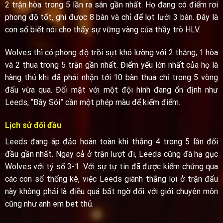
2 trận hòa trong 5 lần ra sân gần nhất. Họ đang có điểm rơi
phong độ tốt, ghi được 8 bàn và chỉ để lọt lưới 3 bàn. Đây là
con số biết nói cho thấy sự vững vàng của thầy trò HLV.
Wolves thì có phong độ trồi sụt khó lường với 2 thắng, 1 hòa
và 2 thua trong 5 trận gần nhất. Điểm yếu lớn nhất của họ là
hàng thủ khi đã phải nhận tới 10 bàn thua chỉ trong 5 vòng
đấu vừa qua. Đối mặt với một đội hình đang ổn định như
Leeds, “Bầy Sói” cần một phép màu để kiếm điểm.
Lịch sử đối đầu
Leeds đang áp đảo hoàn toàn khi thắng 4 trong 5 lần đối
đầu gần nhất. Ngay cả ở trận lượt đi, Leeds cũng đã hạ gục
Wolves với tỷ số 3-1. Với sự tự tin đã được kiểm chứng qua
các con số thống kê, việc Leeds giành thắng lợi ở trận đấu
này không phải là điều quá bất ngờ đối với giới chuyên môn
cũng như anh em bet thủ.