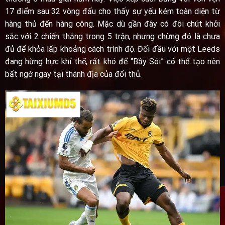
17 điểm sau 32 vòng đấu cho thấy sự yếu kém toàn diện từ
hàng thủ đến hàng công. Mặc dù gần đây có đôi chút khởi
sắc với 2 chiến thắng trong 5 trận, nhưng chừng đó là chưa
đủ để khỏa lấp khoảng cách trình độ. Đối đầu với một Leeds
đang hừng hực khí thế, rất khó để “Bầy Sói” có thể tạo nên
bất ngờ ngay tại thánh địa của đối thủ.