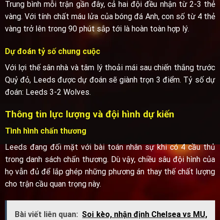
Trung bình mỗi trận gần đây, cả hai đội đều nhận từ 2-3 thẻ
vàng. Với tính chất máu lửa của bóng đá Anh, con số từ 4 thẻ
vàng trở lên trong 90 phút sắp tới là hoàn toàn hợp lý.
Dự đoán tỷ số chung cuộc
Với lợi thế sân nhà và tâm lý thoải mái sau chiến thắng trước
Quỷ đỏ, Leeds được dự đoán sẽ giành trọn 3 điểm. Tỷ số dự
đoán: Leeds 3-2 Wolves.
Thông tin lực lượng và đội hình dự kiến
Tình hình chấn thương
Leeds đang đối mặt với bài toán nhân sự khi có 4 cầu thủ
trong danh sách chấn thương. Dù vậy, chiều sâu đội hình của
họ vẫn đủ để lắp ghép những phương án thay thế chất lượng
cho trận cầu quan trọng này.
Bài viết liên quan:
Soi kèo, nhận định Chelsea vs MU,